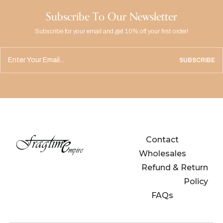
Subscribe To Our Newsletter
Subscribe for your email and get 10% off your first order!
SUBSCRIBE
Contact
Wholesales
Refund & Return
Policy
FAQs