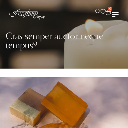
0
Cras semper auctor neque
tempus?