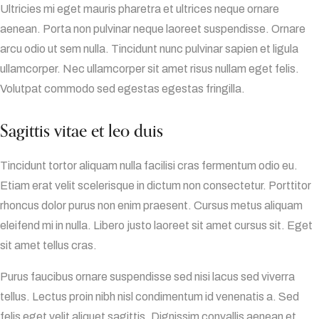
Ultricies mi eget mauris pharetra et ultrices neque ornare
aenean. Porta non pulvinar neque laoreet suspendisse. Ornare
arcu odio ut sem nulla. Tincidunt nunc pulvinar sapien et ligula
ullamcorper. Nec ullamcorper sit amet risus nullam eget felis.
Volutpat commodo sed egestas egestas fringilla.
Sagittis vitae et leo duis
Tincidunt tortor aliquam nulla facilisi cras fermentum odio eu.
Etiam erat velit scelerisque in dictum non consectetur. Porttitor
rhoncus dolor purus non enim praesent. Cursus metus aliquam
eleifend mi in nulla. Libero justo laoreet sit amet cursus sit. Eget
sit amet tellus cras.
Purus faucibus ornare suspendisse sed nisi lacus sed viverra
tellus. Lectus proin nibh nisl condimentum id venenatis a. Sed
felis eget velit aliquet sagittis. Dignissim convallis aenean et