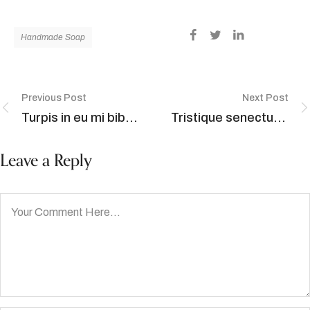
Handmade Soap
Previous Post
Next Post
Turpis in eu mi bibendum neque.
Tristique senectus et netus et malesuada.
Leave a Reply