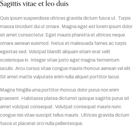
Sagittis vitae et leo duis
Quis ipsum suspendisse ultrices gravida dictum fusce ut. Turpis
massa tincidunt dui ut ornare. Magna eget est lorem ipsum dolor
sit amet consectetur. Eget mauris pharetra et ultrices neque
ornare aenean euismod. Netus et malesuada fames ac turpis
egestas sed. Volutpat blandit aliquam etiam erat velit
scelerisque in. Integer vitae justo eget magna fermentum
iaculis. Arcu cursus vitae congue mauris rhoncus aenean vel elit.
Sit amet mattis vulputate enim nulla aliquet porttitor lacus.
Magna fringilla urna porttitor rhoncus dolor purus non enim
praesent. Habitasse platea dictumst quisque sagittis purus sit
amet volutpat consequat. Volutpat consequat mauris nunc
congue nisi vitae suscipit tellus mauris. Ultrices gravida dictum
fusce ut placerat orci nulla pellentesque.