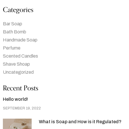
Categories
Bar Soap
Bath Bomb
Handmade Soap
Perfume
Scented Candles
Shave Shoap
Uncategorized
Recent Posts
Hello world!
SEPTEMBER 19, 2022
What is Soap and How is it Regulated?