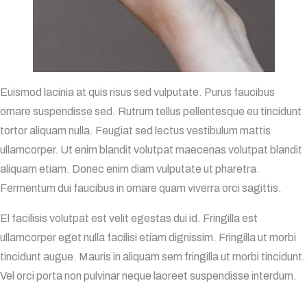
Euismod lacinia at quis risus sed vulputate. Purus faucibus
ornare suspendisse sed. Rutrum tellus pellentesque eu tincidunt
tortor aliquam nulla. Feugiat sed lectus vestibulum mattis
ullamcorper. Ut enim blandit volutpat maecenas volutpat blandit
aliquam etiam. Donec enim diam vulputate ut pharetra.
Fermentum dui faucibus in ornare quam viverra orci sagittis.
El facilisis volutpat est velit egestas dui id. Fringilla est
ullamcorper eget nulla facilisi etiam dignissim. Fringilla ut morbi
tincidunt augue. Mauris in aliquam sem fringilla ut morbi tincidunt.
Vel orci porta non pulvinar neque laoreet suspendisse interdum.